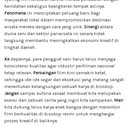
keindahan sekaligus keangkeran tempat aslinya.
Fenomena
ini menciptakan peluang baru bagi
masyarakat lokal dalam mempromosikan destinasi
wisata mereka dengan cara yang unik.
Sinergi
antara
dunia seni dan sektor pariwisata ini secara tidak
langsung membantu meningkatkan ekonomi kreatif di
tingkat daerah.
Ke
depannya, para penggiat seni harus terus menjaga
konsistensi kualitas agar industri perfilman nasional
tetap relevan.
Persaingan
film kini semakin ketat,
sehingga ide-ide segar dan eksekusi yang matang sangat
menentukan kelangsungan sebuah karya di bioskop.
Jangan
sampai euforia sesaat membuat kita melupakan
esensi dari sebuah cerita yang ingin kita sampaikan.
Mari
kita dukung terus karya anak bangsa dengan menonton
film berkualitas di bioskop resmi untuk menghargai
proses kreatif di baliknya.