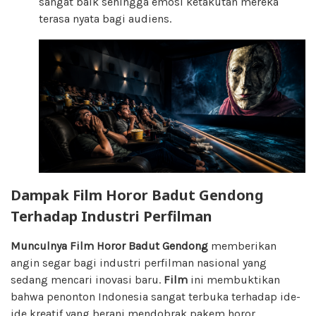
sangat baik sehingga emosi ketakutan mereka
terasa nyata bagi audiens.
Dampak Film Horor Badut Gendong
Terhadap Industri Perfilman
Munculnya
Film Horor Badut Gendong
memberikan
angin segar bagi industri perfilman nasional yang
sedang mencari inovasi baru.
Film
ini membuktikan
bahwa penonton Indonesia sangat terbuka terhadap ide-
ide kreatif yang berani mendobrak pakem horor