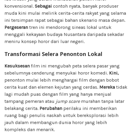
konvensional.
Sebagai
contoh nyata, banyak produser
muda kini mulai melirik cerita-cerita rakyat yang selama
ini tersimpan rapat sebagai bahan skenario masa depan.
Pergeseran
tren ini mendorong sineas lokal untuk
menggali kekayaan budaya Nusantara daripada sekadar
meniru konsep horor dari luar negeri.
Transformasi Selera Penonton Lokal
Kesuksesan
film ini mengubah peta selera pasar yang
sebelumnya cenderung menyukai horor komedi.
Kini,
penonton mulai lebih menghargai film dengan bobot
cerita kuat dan elemen kejutan yang cerdas.
Mereka
tidak
lagi mudah puas dengan film yang hanya menjual
tampang pemeran atau
jump scare
murahan tanpa latar
belakang cerita.
Perubahan
perilaku ini memberikan
ruang bagi penulis naskah untuk bereksplorasi lebih
jauh dalam membangun dunia horor yang lebih
kompleks dan menarik.