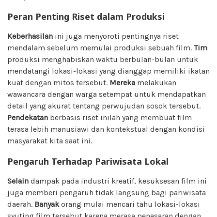
Peran Penting Riset dalam Produksi
Keberhasilan
ini juga menyoroti pentingnya riset
mendalam sebelum memulai produksi sebuah film.
Tim
produksi menghabiskan waktu berbulan-bulan untuk
mendatangi lokasi-lokasi yang dianggap memiliki ikatan
kuat dengan mitos tersebut.
Mereka
melakukan
wawancara dengan warga setempat untuk mendapatkan
detail yang akurat tentang perwujudan sosok tersebut.
Pendekatan
berbasis riset inilah yang membuat film
terasa lebih manusiawi dan kontekstual dengan kondisi
masyarakat kita saat ini.
Pengaruh Terhadap Pariwisata Lokal
Selain
dampak pada industri kreatif, kesuksesan film ini
juga memberi pengaruh tidak langsung bagi pariwisata
daerah.
Banyak
orang mulai mencari tahu lokasi-lokasi
syuting film tersebut karena merasa penasaran dengan