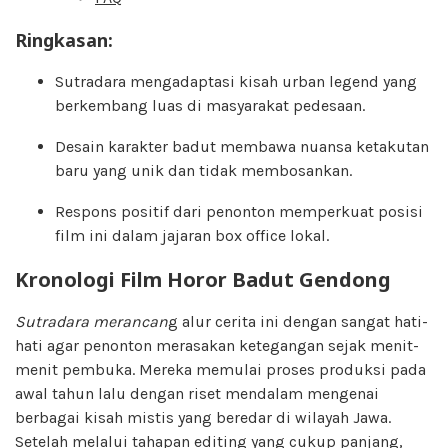
Ringkasan
:
Sutradara mengadaptasi kisah urban legend yang
berkembang luas di masyarakat pedesaan.
Desain karakter badut membawa nuansa ketakutan
baru yang unik dan tidak membosankan.
Respons positif dari penonton memperkuat posisi
film ini dalam jajaran box office lokal.
Kronologi Film Horor Badut Gendong
Sutradara merancan
g alur cerita ini dengan sangat hati-
hati agar penonton merasakan ketegangan sejak menit-
menit pembuka. Mereka memulai proses produksi pada
awal tahun lalu dengan riset mendalam mengenai
berbagai kisah mistis yang beredar di wilayah Jawa.
Setelah melalui tahapan editing yang cukup panjang,