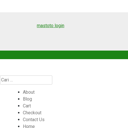
mastoto login
Cari
untuk:
About
Blog
Cart
Checkout
Contact Us
Home