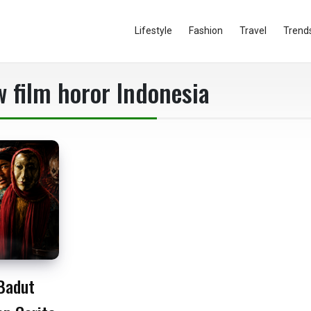
Lifestyle
Fashion
Travel
Trend
w film horor Indonesia
 Badut