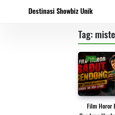
Skip
Destinasi Showbiz Unik
to
content
Tag:
miste
FILM
Film Horor