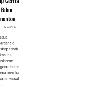
p Cerita
 Bikin
enonton
26
BY
ADMIN
adut
erdana di
oskop tanah
kan lalu.
usiasme
genre horor
arena mereka
ajian visual
….