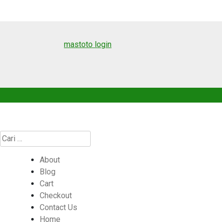
mastoto login
Cari
untuk:
About
Blog
Cart
Checkout
Contact Us
Home