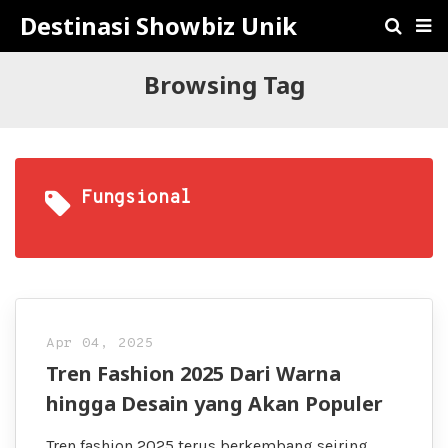
Destinasi Showbiz Unik
Browsing Tag
Fungsional
Apr 04, 2025
Tren Fashion 2025 Dari Warna
hingga Desain yang Akan Populer
Tren fashion 2025 terus berkembang seiring