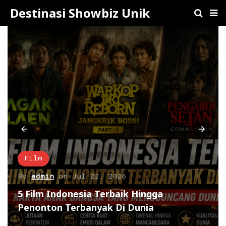
Destinasi Showbiz Unik
Film
By
admin
on
Jul 22, 2026
5 Film Indonesia Terbaik Hingga
Penonton Terbanyak Di Dunia