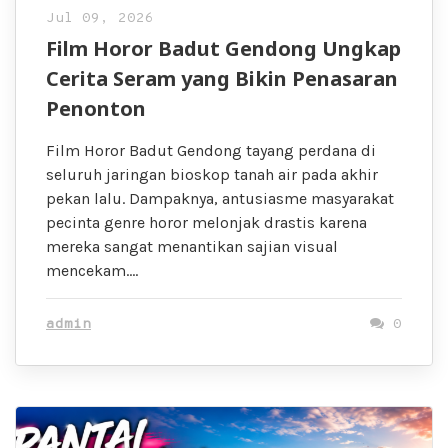
Jul 09, 2026
Film Horor Badut Gendong Ungkap
Cerita Seram yang Bikin Penasaran
Penonton
Film Horor Badut Gendong tayang perdana di
seluruh jaringan bioskop tanah air pada akhir
pekan lalu. Dampaknya, antusiasme masyarakat
pecinta genre horor melonjak drastis karena
mereka sangat menantikan sajian visual
mencekam….
admin
0