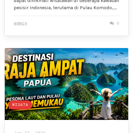
dapat dinikmati wisatawan di beberapa kawasan
pesisir Indonesia, terutama di Pulau Komodo,….
admin
0
WISATA