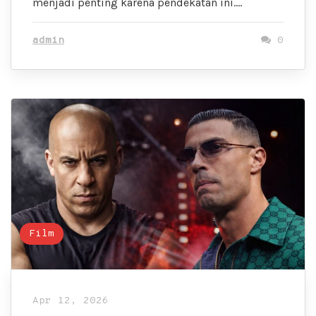
menjadi penting karena pendekatan ini….
admin
0
Film
Apr 12, 2026