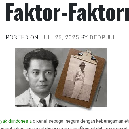
 Faktor-Faktor
POSTED ON
JULI 26, 2025
BY
DEDPUUL
yak diindonesia
dikenal sebagai negara dengan keberagaman etn
lompok etnis yang jumlahnya cukup signifikan adalah masyarakat