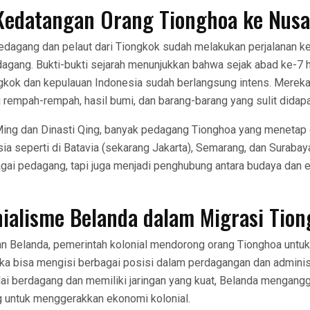
 Kedatangan Orang Tionghoa ke Nusa
edagang dan pelaut dari Tiongkok sudah melakukan perjalanan ke
dagang. Bukti-bukti sejarah menunjukkan bahwa sejak abad ke-7 
ongkok dan kepulauan Indonesia sudah berlangsung intens. Merek
 rempah-rempah, hasil bumi, dan barang-barang yang sulit didapa
ing dan Dinasti Qing, banyak pedagang Tionghoa yang menetap 
ia seperti di Batavia (sekarang Jakarta), Semarang, dan Surabay
gai pedagang, tapi juga menjadi penghubung antara budaya dan 
nialisme Belanda dalam Migrasi Tio
n Belanda, pemerintah kolonial mendorong orang Tionghoa untuk
ka bisa mengisi berbagai posisi dalam perdagangan dan adminis
ai berdagang dan memiliki jaringan yang kuat, Belanda mengan
g untuk menggerakkan ekonomi kolonial.