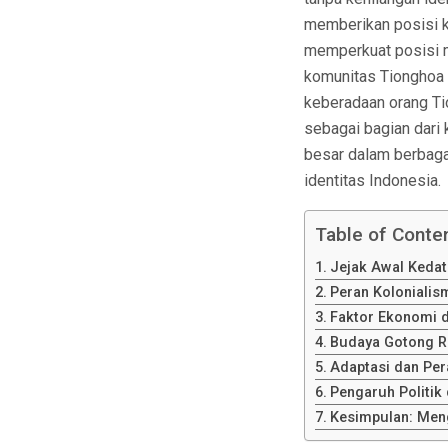
memberikan posisi k
memperkuat posisi m
komunitas Tionghoa b
keberadaan orang Ti
sebagai bagian dari
besar dalam berbagai 
identitas Indonesia.
Table of Conte
Jejak Awal Keda
Peran Kolonialis
Faktor Ekonomi d
Budaya Gotong R
Adaptasi dan Pe
Pengaruh Politik
Kesimpulan: Men