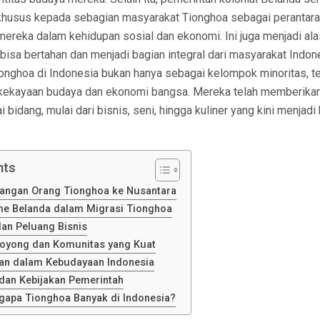
husus kepada sebagian masyarakat Tionghoa sebagai perantara
ereka dalam kehidupan sosial dan ekonomi. Ini juga menjadi a
isa bertahan dan menjadi bagian integral dari masyarakat Indones
onghoa di Indonesia bukan hanya sebagai kelompok minoritas, te
 kekayaan budaya dan ekonomi bangsa. Mereka telah memberikan
bidang, mulai dari bisnis, seni, hingga kuliner yang kini menjadi 
nts
tangan Orang Tionghoa ke Nusantara
me Belanda dalam Migrasi Tionghoa
an Peluang Bisnis
oyong dan Komunitas yang Kuat
ran dalam Kebudayaan Indonesia
 dan Kebijakan Pemerintah
gapa Tionghoa Banyak di Indonesia?