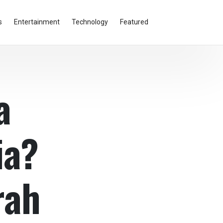
s
Entertainment
Technology
Featured
a
ia?
rah