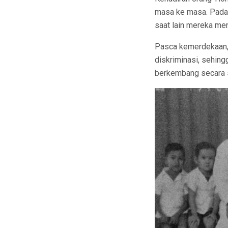
masa ke masa. Pada 
saat lain mereka me
Pasca kemerdekaan,
diskriminasi, sehing
berkembang secara 