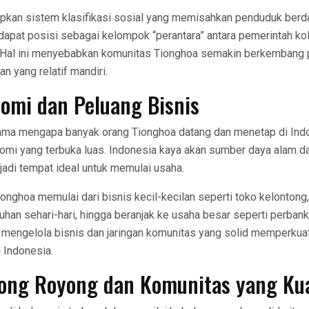
pkan sistem klasifikasi sosial yang memisahkan penduduk berda
apat posisi sebagai kelompok “perantara” antara pemerintah kol
 Hal ini menyebabkan komunitas Tionghoa semakin berkembang 
 yang relatif mandiri.
nomi dan Peluang Bisnis
tama mengapa banyak orang Tionghoa datang dan menetap di Ind
omi yang terbuka luas. Indonesia kaya akan sumber daya alam d
jadi tempat ideal untuk memulai usaha.
onghoa memulai dari bisnis kecil-kecilan seperti toko kelonton
han sehari-hari, hingga beranjak ke usaha besar seperti perbank
engelola bisnis dan jaringan komunitas yang solid memperkua
 Indonesia.
ong Royong dan Komunitas yang Ku