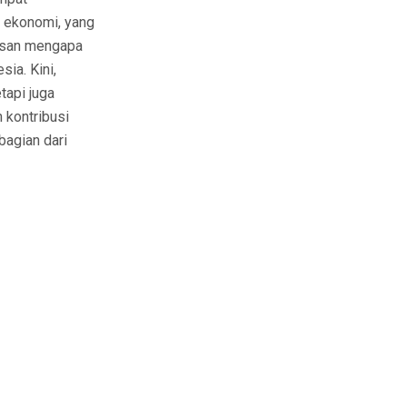
 ekonomi, yang
lasan mengapa
ia. Kini,
tapi juga
 kontribusi
bagian dari