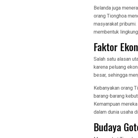
Belanda juga menera
orang Tionghoa mend
masyarakat pribumi.
membentuk lingkungan
Faktor Eko
Salah satu alasan u
karena peluang ekon
besar, sehingga men
Kebanyakan orang Ti
barang-barang kebutu
Kemampuan mereka m
dalam dunia usaha di
Budaya Got