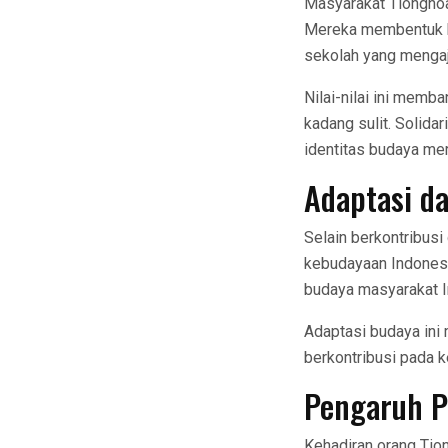
Masyarakat Tionghoa 
Mereka membentuk ko
sekolah yang mengaj
Nilai-nilai ini mem
kadang sulit. Solid
identitas budaya me
Adaptasi d
Selain berkontribus
kebudayaan Indonesia
budaya masyarakat In
Adaptasi budaya ini
berkontribusi pada k
Pengaruh P
Kehadiran orang Tion