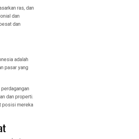
sarkan ras, dan
onial dan
pesat dan
onesia adalah
an pasar yang
g, perdagangan
an dan properti.
t posisi mereka
at