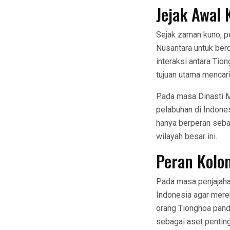
Jejak Awal
Sejak zaman kuno, p
Nusantara untuk ber
interaksi antara Ti
tujuan utama mencari
Pada masa Dinasti M
pelabuhan di Indones
hanya berperan seba
wilayah besar ini.
Peran Kolo
Pada masa penjajaha
Indonesia agar mere
orang Tionghoa pand
sebagai aset pentin