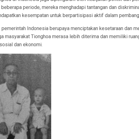
beberapa periode, mereka menghadapi tantangan dan diskriminas
ndapatkan kesempatan untuk berpartisipasi aktif dalam pembang
 pemerintah Indonesia berupaya menciptakan kesetaraan dan m
ga masyarakat Tionghoa merasa lebih diterima dan memiliki ruan
sosial dan ekonomi.