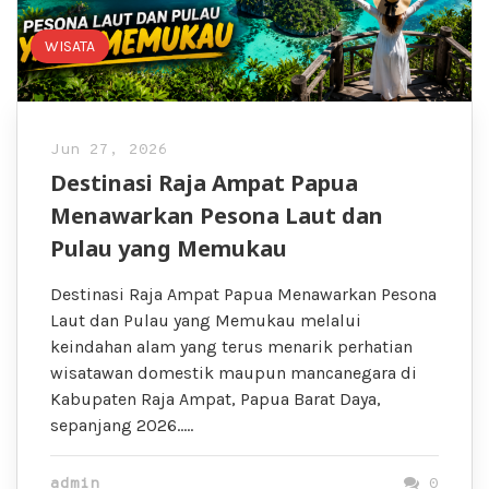
WISATA
Jun 27, 2026
Destinasi Raja Ampat Papua
Menawarkan Pesona Laut dan
Pulau yang Memukau
Destinasi Raja Ampat Papua Menawarkan Pesona
Laut dan Pulau yang Memukau melalui
keindahan alam yang terus menarik perhatian
wisatawan domestik maupun mancanegara di
Kabupaten Raja Ampat, Papua Barat Daya,
sepanjang 2026…..
admin
0