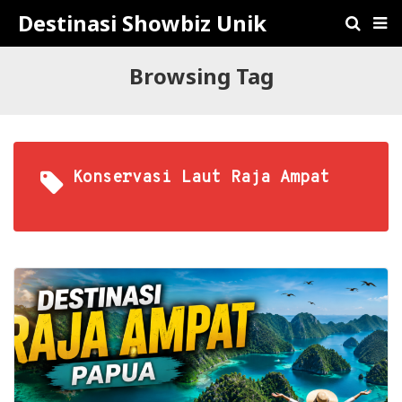
Destinasi Showbiz Unik
Browsing Tag
Konservasi Laut Raja Ampat