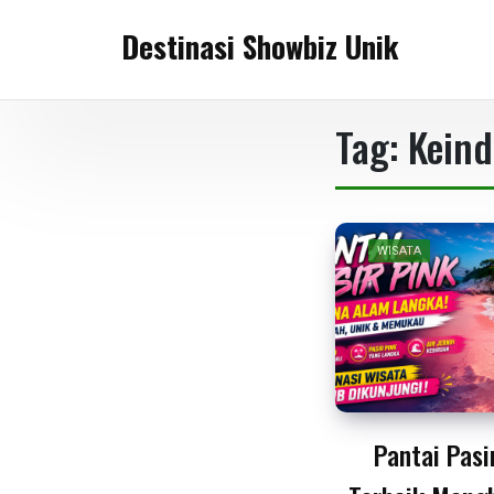
Skip
Destinasi Showbiz Unik
to
content
Tag:
Keind
WISATA
Pantai Pasi