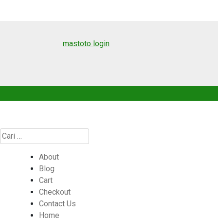
mastoto login
Cari
untuk:
About
Blog
Cart
Checkout
Contact Us
Home