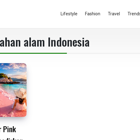
Lifestyle
Fashion
Travel
Trend
ahan alam Indonesia
r Pink