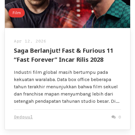
Film
Apr 12, 2026
Saga Berlanjut! Fast & Furious 11
“Fast Forever” Incar Rilis 2028
Industri film global masih bertumpu pada
kekuatan waralaba. Data box office beberapa
tahun terakhir menunjukkan bahwa film sekuel
dan franchise mapan menyumbang lebih dari
setengah pendapatan tahunan studio besar. Di….
Dedpuul
0