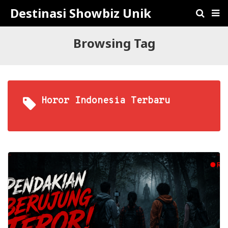
Destinasi Showbiz Unik
Browsing Tag
Horor Indonesia Terbaru