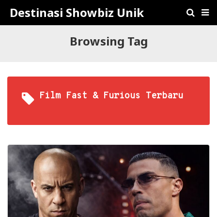
Destinasi Showbiz Unik
Browsing Tag
Film Fast & Furious Terbaru