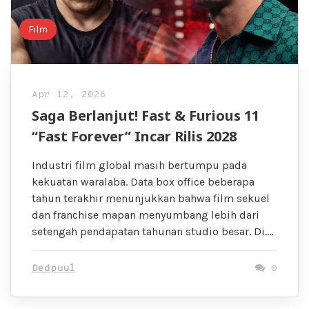
Film
Apr 12, 2026
Saga Berlanjut! Fast & Furious 11
“Fast Forever” Incar Rilis 2028
Industri film global masih bertumpu pada
kekuatan waralaba. Data box office beberapa
tahun terakhir menunjukkan bahwa film sekuel
dan franchise mapan menyumbang lebih dari
setengah pendapatan tahunan studio besar. Di….
Dedpuul
0