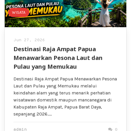
WISATA
Jun 27, 2026
Destinasi Raja Ampat Papua
Menawarkan Pesona Laut dan
Pulau yang Memukau
Destinasi Raja Ampat Papua Menawarkan Pesona
Laut dan Pulau yang Memukau melalui
keindahan alam yang terus menarik perhatian
wisatawan domestik maupun mancanegara di
Kabupaten Raja Ampat, Papua Barat Daya,
sepanjang 2026…..
admin
0