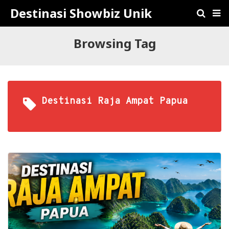
Destinasi Showbiz Unik
Browsing Tag
Destinasi Raja Ampat Papua