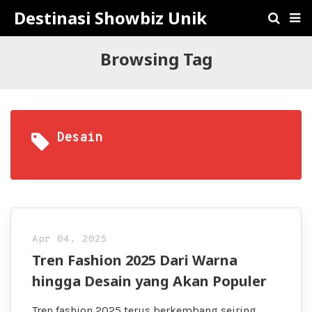
Destinasi Showbiz Unik
Browsing Tag
Desain
Apr 04, 2025
Tren Fashion 2025 Dari Warna
hingga Desain yang Akan Populer
Tren fashion 2025 terus berkembang seiring