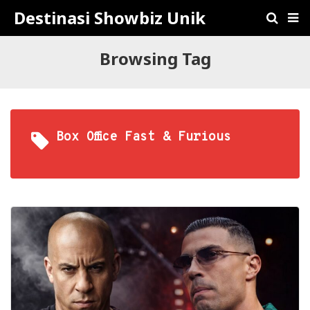
Destinasi Showbiz Unik
Browsing Tag
Box Office Fast & Furious