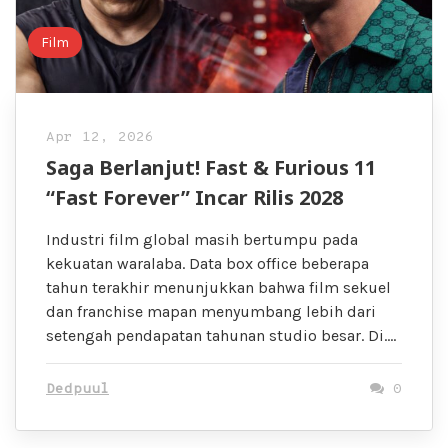
Film
Apr 12, 2026
Saga Berlanjut! Fast & Furious 11
“Fast Forever” Incar Rilis 2028
Industri film global masih bertumpu pada
kekuatan waralaba. Data box office beberapa
tahun terakhir menunjukkan bahwa film sekuel
dan franchise mapan menyumbang lebih dari
setengah pendapatan tahunan studio besar. Di….
Dedpuul
0